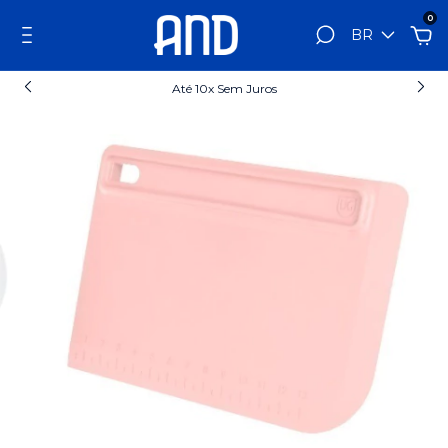
0
BR
Até 10x Sem Juros