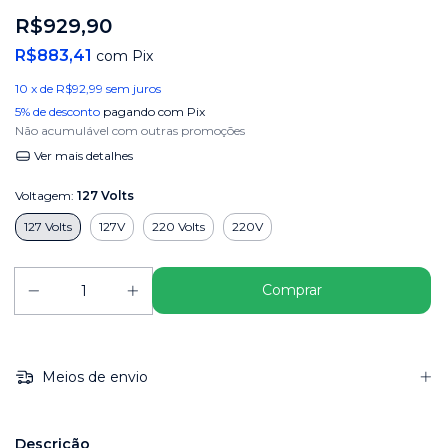
R$929,90
R$883,41
com
Pix
10
x de
R$92,99
sem juros
5% de desconto
pagando com Pix
Não acumulável com outras promoções
Ver mais detalhes
Voltagem:
127 Volts
127 Volts
127V
220 Volts
220V
Meios de envio
Descrição