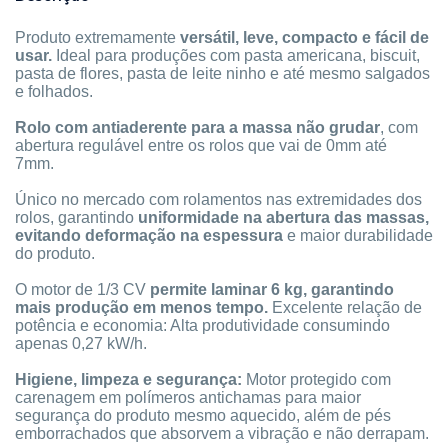
Produto extremamente
versátil, leve, compacto e fácil de
usar.
Ideal para produções com pasta americana, biscuit,
pasta de flores, pasta de leite ninho e até mesmo salgados
e folhados.
Rolo com antiaderente para a massa não grudar
, com
abertura regulável entre os rolos que vai de 0mm até
7mm.
Único no mercado com rolamentos nas extremidades dos
rolos, garantindo
uniformidade na abertura das massas,
evitando deformação na espessura
e maior durabilidade
do produto.
O motor de 1/3 CV
permite laminar 6 kg,
garantindo
mais produção em menos tempo.
Excelente relação de
potência e economia: Alta produtividade consumindo
apenas 0,27 kW/h.
Higiene, limpeza e segurança:
Motor protegido com
carenagem em polímeros antichamas para maior
segurança do produto mesmo aquecido, além de pés
emborrachados que absorvem a vibração e não derrapam.