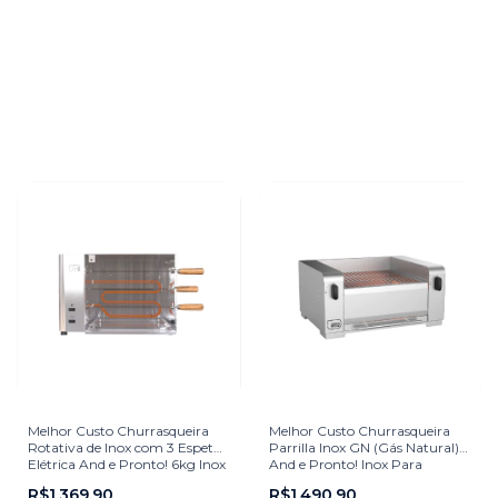
Melhor Custo Churrasqueira
Melhor Custo Churrasqueira
Rotativa de Inox com 3 Espetos
Parrilla Inox GN (Gás Natural)
Elétrica And e Pronto! 6kg Inox
And e Pronto! Inox Para
Para Churrasco
Churrasco
R$1.369,90
R$1.490,90