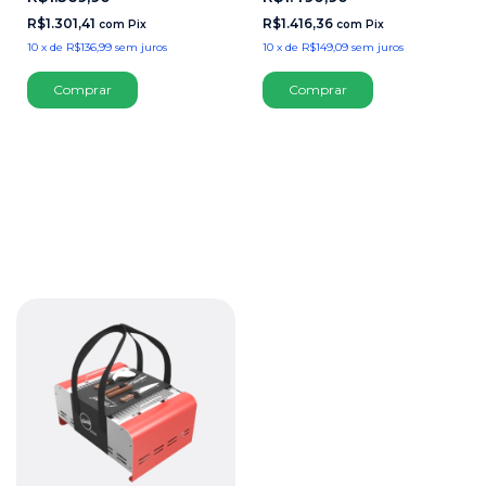
R$1.301,41
R$1.416,36
com
Pix
com
Pix
10
x
de
R$136,99
sem juros
10
x
de
R$149,09
sem juros
Comprar
Comprar