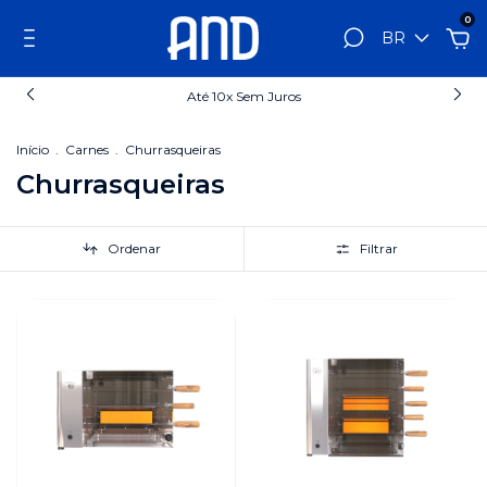
0
BR
Até 10x Sem Juros
Início
.
Carnes
.
Churrasqueiras
Churrasqueiras
Ordenar
Filtrar