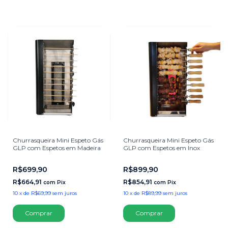
Churrasqueira Mini Espeto Gás
Churrasqueira Mini Espeto Gás
GLP com Espetos em Madeira
GLP com Espetos em Inox
R$699,90
R$899,90
R$664,91
R$854,91
com
Pix
com
Pix
10
x
de
R$69,99
sem juros
10
x
de
R$89,99
sem juros
Comprar
Comprar