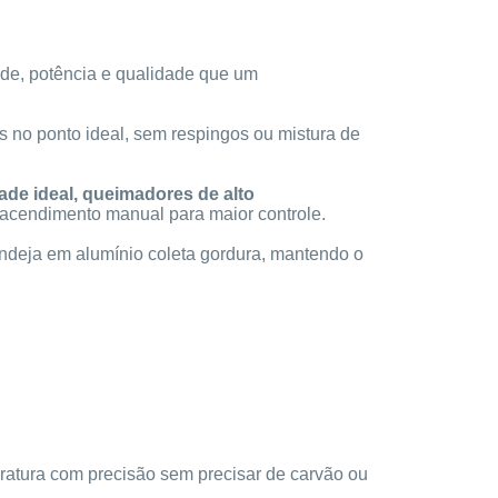
ade, potência e qualidade que um
es no ponto ideal, sem respingos ou mistura de
ade ideal, queimadores de alto
acendimento manual para maior controle.
andeja em alumínio coleta gordura, mantendo o
mperatura com precisão sem precisar de carvão ou