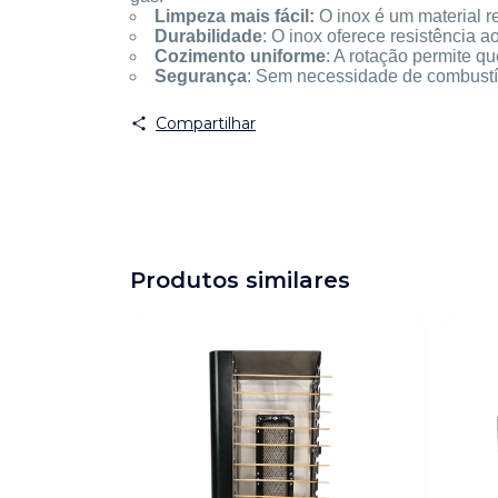
Limpeza mais fácil
:
O inox é um material re
Durabilidade
: O inox oferece resistência 
Cozimento uniforme
: A rotação permite q
Segurança
: Sem necessidade de combustíve
Compartilhar
Produtos similares