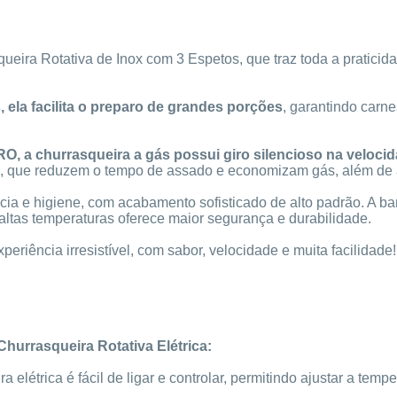
eira Rotativa de Inox com 3 Espetos, que traz toda a praticid
, ela facilita o preparo de grandes porções
, garantindo carn
RO, a churrasqueira a gás possui giro silencioso na velocid
, que reduzem o tempo de assado e economizam gás, além de 
ncia e higiene, com acabamento sofisticado de alto padrão. A b
 altas temperaturas oferece maior segurança e durabilidade.
eriência irresistível, com sabor, velocidade e muita facilidade!
Churrasqueira Rotativa Elétrica:
ra elétrica é fácil de ligar e controlar, permitindo ajustar a te