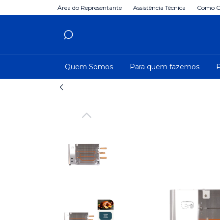
Área do Representante
Assistência Técnica
Como C
Quem Somos
Para quem fazemos
P