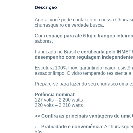
Descrição
Agora, você pode contar com o nossa Churrasqu
churrasqueiro de verdade busca.
Com
espaço para até 6 kg e frangos inteiros
sabores.
Fabricada no Brasil e
certificada pelo INMET
desempenho com regulagem independente
Estrutura 100% inox, garantindo maior resistê
assador limpo. O vidro temperado resistente a
Prepare-se para fazer do seu churrasco uma exp
Potência nominal:
127 volts – 2.200 watts
220 volts – 2.210 watts
>> Confira as principais vantagens de uma 
Praticidade e conveniência
: A churrasquei
gás.