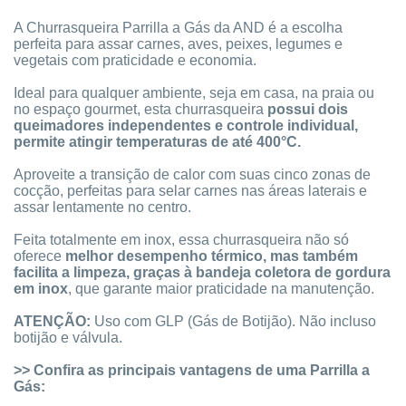
A Churrasqueira Parrilla a Gás da AND é a escolha
perfeita para assar carnes, aves, peixes, legumes e
vegetais com praticidade e economia.
Ideal para qualquer ambiente, seja em casa, na praia ou
no espaço gourmet, esta churrasqueira
possui dois
queimadores independentes e controle individual,
permite atingir temperaturas de até 400°C.
Aproveite a transição de calor com suas cinco zonas de
cocção, perfeitas para selar carnes nas áreas laterais e
assar lentamente no centro.
Feita totalmente em inox, essa churrasqueira não só
oferece
melhor desempenho térmico, mas também
facilita a limpeza, graças à bandeja coletora de gordura
em inox
, que garante maior praticidade na manutenção.
ATENÇÃO:
Uso com GLP (Gás de Botijão). Não incluso
botijão e válvula.
>> Confira as principais vantagens de uma Parrilla a
Gás: