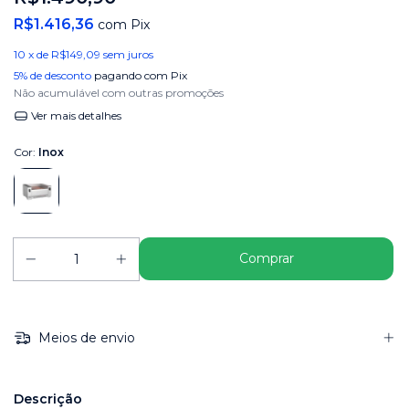
R$1.416,36
com
Pix
10
x de
R$149,09
sem juros
5% de desconto
pagando com Pix
Não acumulável com outras promoções
Ver mais detalhes
Cor:
Inox
Meios de envio
Descrição