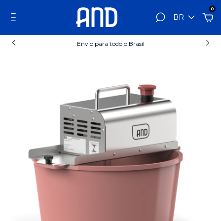
0
BR
Envio para todo o Brasil