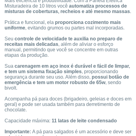
Mais eficiência e produtividade. Com a Panela Elétrica
Misturadeira de 10 litros você
automatiza processos de
misturas de coberturas, recheios e até mesmo massas
.
Prática e funcional, ela
proporciona cozimento mais
uniforme
, evitando grumos ou partes mal incorporadas.
Seu
controle de velocidade te auxilia no preparo de
receitas mais delicadas
, além de aliviar o esforço
manual, permitindo que você se concentre em outras
etapas da produção.
Sua
carenagem em aço inox é durável e fácil de limpar,
e tem um sistema fixação simples
, proporcionando
segurança durante seu uso. Além disso,
possui botão de
emergência e tem um motor robusto de 65w
, sendo
bivolt.
Acompanha pá para doces (brigadeiro, geleias e doces em
geral) e pode ser usada também para derretimento de
chocolate.
Capacidade máxima:
11 latas de leite condensado
Importante:
A pá para salgados é um acessório e deve ser