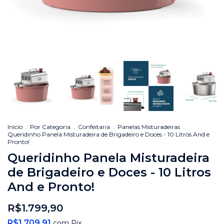
Início
.
Por Categoria
.
Confeitaria
.
Panelas Misturadeiras
.
Queridinho Panela Misturadeira de Brigadeiro e Doces - 10 Litros And e
Pronto!
Queridinho Panela Misturadeira
de Brigadeiro e Doces - 10 Litros
And e Pronto!
R$1.799,90
R$1.709,91
com
Pix