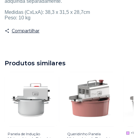
adquirida separadamente.
Medidas (CxLxA): 38,3 x 31,5 x 28,7cm
Peso: 10 kg
Compartilhar
Produtos similares
+1
Panela de Indução
Queridinho Panela