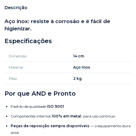
Descrição
Aço inox: resiste à corrosão e é fácil de
higienizar.
Especificações
Dimensão
14 cm
Material
Aço Inox
Peso
2 kg
Por que AND e Pronto
Padrão de qualidade
ISO 9001
Componentes internos
100% em metal
, para uso contínuo
Peças de reposição sempre disponíveis
— o equipamento dura
anos