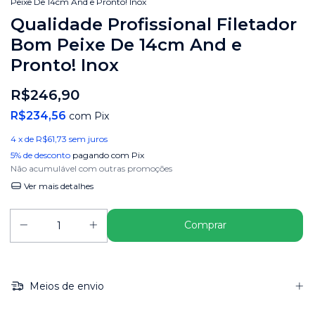
Peixe De 14cm And e Pronto! Inox
Qualidade Profissional Filetador
Bom Peixe De 14cm And e
Pronto! Inox
R$246,90
R$234,56
com
Pix
4
x de
R$61,73
sem juros
5% de desconto
pagando com Pix
Não acumulável com outras promoções
Ver mais detalhes
Meios de envio