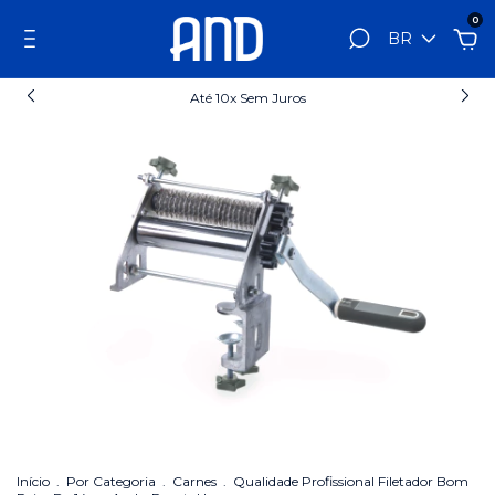
0
BR
Até 10x Sem Juros
Início
.
Por Categoria
.
Carnes
.
Qualidade Profissional Filetador Bom